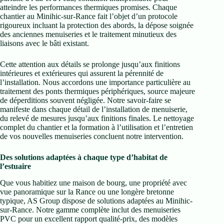
atteindre les performances thermiques promises. Chaque
chantier au Minihic-sur-Rance fait l’objet d’un protocole
rigoureux incluant la protection des abords, la dépose soignée
des anciennes menuiseries et le traitement minutieux des
liaisons avec le bâti existant.
Cette attention aux détails se prolonge jusqu’aux finitions
intérieures et extérieures qui assurent la pérennité de
l’installation. Nous accordons une importance particulière au
traitement des ponts thermiques périphériques, source majeure
de déperditions souvent négligée. Notre savoir-faire se
manifeste dans chaque détail de l’installation de menuiserie,
du relevé de mesures jusqu’aux finitions finales. Le nettoyage
complet du chantier et la formation à l’utilisation et l’entretien
de vos nouvelles menuiseries concluent notre intervention.
Des solutions adaptées à chaque type d’habitat de
l’estuaire
Que vous habitiez une maison de bourg, une propriété avec
vue panoramique sur la Rance ou une longère bretonne
typique, AS Group dispose de solutions adaptées au Minihic-
sur-Rance. Notre gamme complète inclut des menuiseries
PVC pour un excellent rapport qualité-prix, des modèles