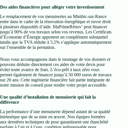
Des aides financières pour alléger votre investissement
Le remplacement de vos menuiseries au Minihic-sur-Rance
entre dans le cadre de la rénovation énergétique et ouvre droit
à plusieurs dispositifs d’aide. MaPrimeRénov’ peut financer
jusqu’à 90% de vos travaux selon vos revenus. Les Certificats
d’Économie d’Énergie apportent un complément substantiel
tandis que la TVA réduite à 5,5% s’applique automatiquement
sur l’ensemble de la prestation.
Nous vous accompagnons dans le montage de vos dossiers et
pouvons déduire directement ces aides de votre devis pour
éviter toute avance de frais. L’éco-prêt à taux zéro vous
permet également de financer jusqu’à 50 000 euros de travaux
sur 20 ans. Cette ingénierie financière fait partie intégrante de
notre mission de conseil pour rendre votre projet accessible.
Une qualité d’installation de menuiserie qui fait la
différence
La performance d’une menuiserie dépend autant de sa qualité
intrinsèque que de sa mise en œuvre. Nos équipes formées
aux dernières techniques de pose garantissent une étanchéité
parfaite à l’air et à l’eau, condition indispensable pour