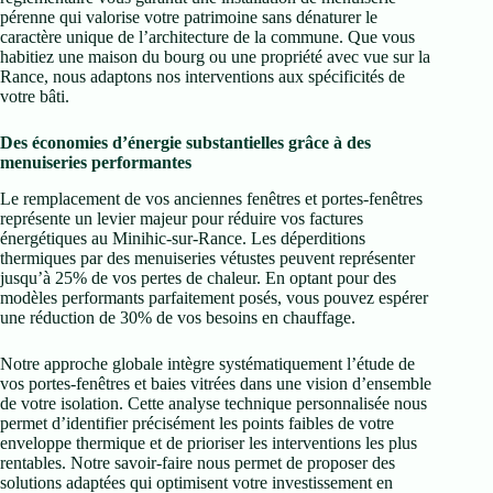
pérenne qui valorise votre patrimoine sans dénaturer le
caractère unique de l’architecture de la commune. Que vous
habitiez une maison du bourg ou une propriété avec vue sur la
Rance, nous adaptons nos interventions aux spécificités de
votre bâti.
Des économies d’énergie substantielles grâce à des
menuiseries performantes
Le remplacement de vos anciennes fenêtres et portes-fenêtres
représente un levier majeur pour réduire vos factures
énergétiques au Minihic-sur-Rance. Les déperditions
thermiques par des menuiseries vétustes peuvent représenter
jusqu’à 25% de vos pertes de chaleur. En optant pour des
modèles performants parfaitement posés, vous pouvez espérer
une réduction de 30% de vos besoins en chauffage.
Notre approche globale intègre systématiquement l’étude de
vos portes-fenêtres et baies vitrées dans une vision d’ensemble
de votre isolation. Cette analyse technique personnalisée nous
permet d’identifier précisément les points faibles de votre
enveloppe thermique et de prioriser les interventions les plus
rentables. Notre savoir-faire nous permet de proposer des
solutions adaptées qui optimisent votre investissement en