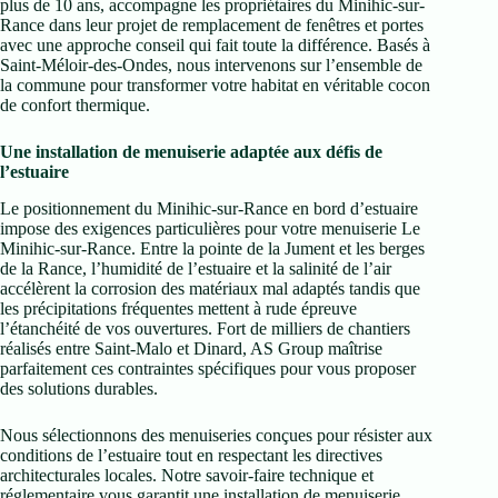
plus de 10 ans, accompagne les propriétaires du Minihic-sur-
Rance dans leur projet de remplacement de fenêtres et portes
avec une approche conseil qui fait toute la différence. Basés à
Saint-Méloir-des-Ondes, nous intervenons sur l’ensemble de
la commune pour transformer votre habitat en véritable cocon
de confort thermique.
Une installation de menuiserie adaptée aux défis de
l’estuaire
Le positionnement du Minihic-sur-Rance en bord d’estuaire
impose des exigences particulières pour votre menuiserie Le
Minihic-sur-Rance. Entre la pointe de la Jument et les berges
de la Rance, l’humidité de l’estuaire et la salinité de l’air
accélèrent la corrosion des matériaux mal adaptés tandis que
les précipitations fréquentes mettent à rude épreuve
l’étanchéité de vos ouvertures. Fort de milliers de chantiers
réalisés entre Saint-Malo et Dinard, AS Group maîtrise
parfaitement ces contraintes spécifiques pour vous proposer
des solutions durables.
Nous sélectionnons des menuiseries conçues pour résister aux
conditions de l’estuaire tout en respectant les directives
architecturales locales. Notre savoir-faire technique et
réglementaire vous garantit une installation de menuiserie