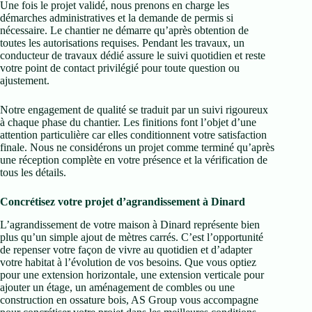
Une fois le projet validé, nous prenons en charge les
démarches administratives et la demande de permis si
nécessaire. Le chantier ne démarre qu’après obtention de
toutes les autorisations requises. Pendant les travaux, un
conducteur de travaux dédié assure le suivi quotidien et reste
votre point de contact privilégié pour toute question ou
ajustement.
Notre engagement de qualité se traduit par un suivi rigoureux
à chaque phase du chantier. Les finitions font l’objet d’une
attention particulière car elles conditionnent votre satisfaction
finale. Nous ne considérons un projet comme terminé qu’après
une réception complète en votre présence et la vérification de
tous les détails.
Concrétisez votre projet d’agrandissement à Dinard
L’agrandissement de votre maison à Dinard représente bien
plus qu’un simple ajout de mètres carrés. C’est l’opportunité
de repenser votre façon de vivre au quotidien et d’adapter
votre habitat à l’évolution de vos besoins. Que vous optiez
pour une extension horizontale, une extension verticale pour
ajouter un étage, un aménagement de combles ou une
construction en ossature bois, AS Group vous accompagne