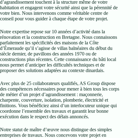
d’agrandissement touchent à la structure même de votre
habitation et engagent votre sécurité ainsi que la pérennité de
votre bien. Nous intervenons comme véritable centre de
conseil pour vous guider à chaque étape de votre projet.
Notre expertise repose sur 10 années d’activité dans la
rénovation et la construction en Bretagne. Nous connaissons
parfaitement les spécificités des maisons de la Côte
d’Émeraude qu’il s’agisse de villas balnéaires du début du
siècle dernier, de pavillons des années 1970 ou de
constructions plus récentes. Cette connaissance du bâti local
nous permet d’anticiper les difficultés techniques et de
proposer des solutions adaptées au contexte dinardais.
Avec plus de 25 collaborateurs qualifiés, AS Group dispose
des compétences nécessaires pour mener à bien tous les corps
de métier d’un projet d’agrandissement : maçonnerie,
charpente, couverture, isolation, plomberie, électricité et
finitions. Vous bénéficiez ainsi d’un interlocuteur unique qui
coordonne l’ensemble des travaux et garantit leur bonne
exécution dans le respect des délais annoncés.
Notre statut de maître d’œuvre nous distingue des simples
entreprises de travaux. Nous concevons votre projet en