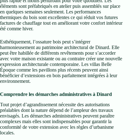
plus rapide et moins perturbant pour votre quotidien. Les
éléments sont préfabriqués en atelier puis assemblés sur place
en quelques semaines seulement. Les performances
thermiques du bois sont excellentes ce qui réduit vos futures
factures de chauffage tout en améliorant votre confort intérieur
été comme hiver.
Esthétiquement, l’ossature bois peut s’intégrer
harmonieusement au patrimoine architectural de Dinard. Elle
peut être habillée de différents revêtements pour s’accorder
avec votre maison existante ou au contraire créer une nouvelle
expression architecturale contemporaine. Les villas Belle
Époque comme les pavillons plus récents peuvent ainsi
bénéficier d’extensions en bois parfaitement intégrées à leur
environnement.
Comprendre les démarches administratives à Dinard
Tout projet d’agrandissement nécessite des autorisations
préalables dont la nature dépend de l’ampleur des travaux
envisagés. Les démarches administratives peuvent paraître
complexes mais elles sont indispensables pour garantir la
conformité de votre extension avec les règles d’urbanisme
locales.