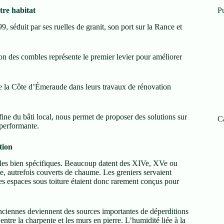
tre habitat
Pu
, séduit par ses ruelles de granit, son port sur la Rance et
on des combles représente le premier levier pour améliorer
 la Côte d’Émeraude dans leurs travaux de rénovation
ine du bâti local, nous permet de proposer des solutions sur
C
 performante.
tion
rales bien spécifiques. Beaucoup datent des XIVe, XVe ou
nte, autrefois couverts de chaume. Les greniers servaient
es espaces sous toiture étaient donc rarement conçus pour
anciennes deviennent des sources importantes de déperditions
ntre la charpente et les murs en pierre. L’humidité liée à la