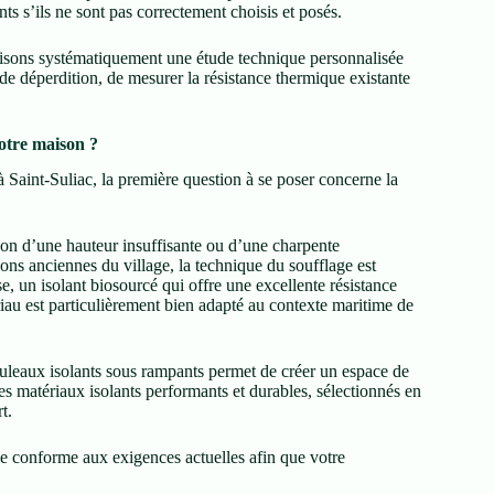
ts s’ils ne sont pas correctement choisis et posés.
alisons systématiquement une étude technique personnalisée
de déperdition, de mesurer la résistance thermique existante
otre maison ?
 Saint-Suliac, la première question à se poser concerne la
son d’une hauteur insuffisante ou d’une charpente
ons anciennes du village, la technique du soufflage est
e, un isolant biosourcé qui offre une excellente résistance
iau est particulièrement bien adapté au contexte maritime de
uleaux isolants sous rampants permet de créer un espace de
es matériaux isolants performants et durables, sélectionnés en
t.
que conforme aux exigences actuelles afin que votre