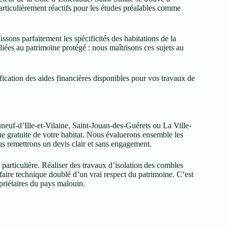
rticulièrement réactifs pour les études préalables comme
sons parfaitement les spécificités des habitations de la
liées au patrimoine protégé : nous maîtrisons ces sujets au
ation des aides financières disponibles pour vos travaux de
uf-d’Ille-et-Vilaine, Saint-Jouan-des-Guérets ou La Ville-
e gratuite de votre habitat. Nous évaluerons ensemble les
ous remettrons un devis clair et sans engagement.
rticulière. Réaliser des travaux d’isolation des combles
aire technique doublé d’un vrai respect du patrimoine. C’est
riétaires du pays malouin.