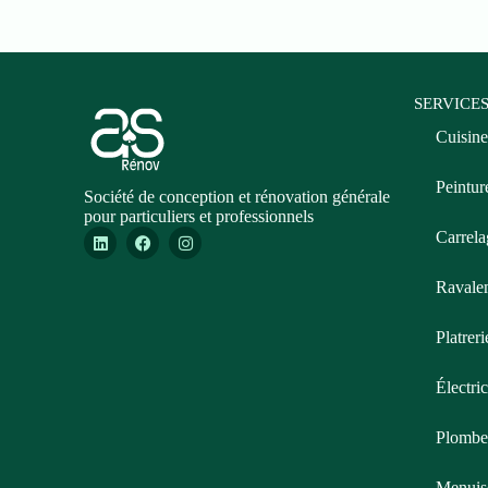
SERVICE
Cuisine
Peintur
Société de conception et rénovation générale
pour particuliers et professionnels
Carrela
Ravale
Platreri
Électric
Plombe
Menuis