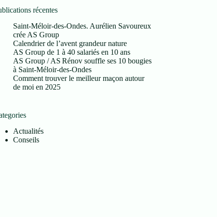
blications récentes
Saint-Méloir-des-Ondes. Aurélien Savoureux
crée AS Group
Calendrier de l’avent grandeur nature
AS Group de 1 à 40 salariés en 10 ans
AS Group / AS Rénov souffle ses 10 bougies
à Saint‑Méloir‑des‑Ondes
Comment trouver le meilleur maçon autour
de moi en 2025
ategories
Actualités
Conseils