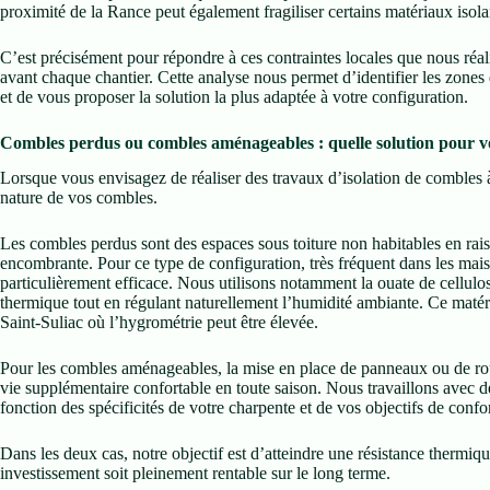
proximité de la Rance peut également fragiliser certains matériaux isolan
C’est précisément pour répondre à ces contraintes locales que nous ré
avant chaque chantier. Cette analyse nous permet d’identifier les zones 
et de vous proposer la solution la plus adaptée à votre configuration.
Combles perdus ou combles aménageables : quelle solution pour v
Lorsque vous envisagez de réaliser des travaux d’isolation de combles à
nature de vos combles.
Les combles perdus sont des espaces sous toiture non habitables en rai
encombrante. Pour ce type de configuration, très fréquent dans les mais
particulièrement efficace. Nous utilisons notamment la ouate de cellulos
thermique tout en régulant naturellement l’humidité ambiante. Ce matér
Saint-Suliac où l’hygrométrie peut être élevée.
Pour les combles aménageables, la mise en place de panneaux ou de ro
vie supplémentaire confortable en toute saison. Nous travaillons avec d
fonction des spécificités de votre charpente et de vos objectifs de confor
Dans les deux cas, notre objectif est d’atteindre une résistance thermi
investissement soit pleinement rentable sur le long terme.