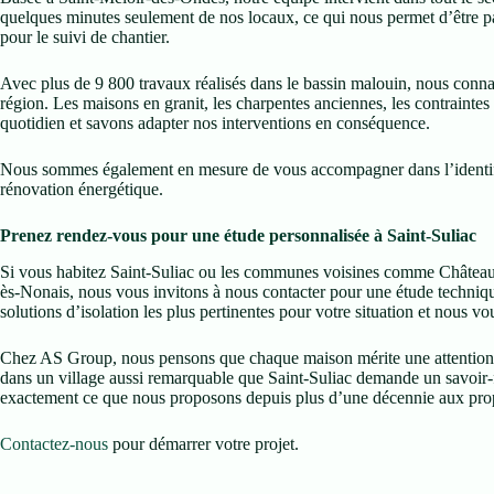
quelques minutes seulement de nos locaux, ce qui nous permet d’être pa
pour le suivi de chantier.
Avec plus de 9 800 travaux réalisés dans le bassin malouin, nous connais
région. Les maisons en granit, les charpentes anciennes, les contraintes 
quotidien et savons adapter nos interventions en conséquence.
Nous sommes également en mesure de vous accompagner dans l’identific
rénovation énergétique.
Prenez rendez-vous pour une étude personnalisée à Saint-Suliac
Si vous habitez Saint-Suliac ou les communes voisines comme Châteaune
ès-Nonais, nous vous invitons à nous contacter pour une étude techniqu
solutions d’isolation les plus pertinentes pour votre situation et nous v
Chez AS Group, nous pensons que chaque maison mérite une attention pa
dans un village aussi remarquable que Saint-Suliac demande un savoir-f
exactement ce que nous proposons depuis plus d’une décennie aux prop
Contactez-nous
pour démarrer votre projet.