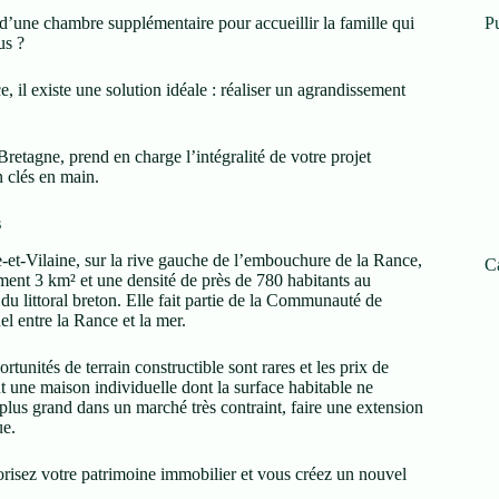
une chambre supplémentaire pour accueillir la famille qui
Pu
us ?
, il existe une solution idéale : réaliser un agrandissement
retagne, prend en charge l’intégralité de votre projet
n clés en main.
s
-et-Vilaine, sur la rive gauche de l’embouchure de la Rance,
C
ment 3 km² et une densité de près de 780 habitants au
u littoral breton. Elle fait partie de la Communauté de
 entre la Rance et la mer.
tunités de terrain constructible sont rares et les prix de
t une maison individuelle dont la surface habitable ne
 plus grand dans un marché très contraint, faire une extension
ue.
isez votre patrimoine immobilier et vous créez un nouvel