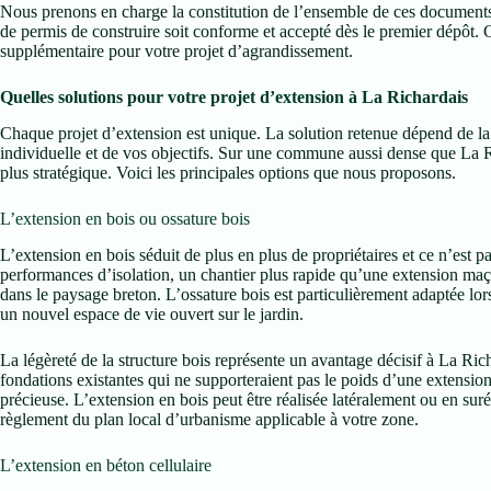
Nous prenons en charge la constitution de l’ensemble de ces documents 
de permis de construire soit conforme et accepté dès le premier dépôt. 
supplémentaire pour votre projet d’agrandissement.
Quelles solutions pour votre projet d’extension à La Richardais
Chaque projet d’extension est unique. La solution retenue dépend de la 
individuelle et de vos objectifs. Sur une commune aussi dense que La R
plus stratégique. Voici les principales options que nous proposons.
L’extension en bois ou ossature bois
L’extension en bois séduit de plus en plus de propriétaires et ce n’est 
performances d’isolation, un chantier plus rapide qu’une extension ma
dans le paysage breton. L’ossature bois est particulièrement adaptée l
un nouvel espace de vie ouvert sur le jardin.
La légèreté de la structure bois représente un avantage décisif à La Ri
fondations existantes qui ne supporteraient pas le poids d’une extension
précieuse. L’extension en bois peut être réalisée latéralement ou en suré
règlement du plan local d’urbanisme applicable à votre zone.
L’extension en béton cellulaire