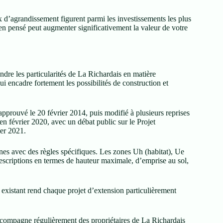
d’agrandissement figurent parmi les investissements les plus
ien pensé peut augmenter significativement la valeur de votre
ndre les particularités de La Richardais en matière
ui encadre fortement les possibilités de construction et
prouvé le 20 février 2014, puis modifié à plusieurs reprises
n février 2020, avec un débat public sur le Projet
er 2021.
nes avec des règles spécifiques. Les zones Uh (habitat), Ue
rescriptions en termes de hauteur maximale, d’emprise au sol,
existant rend chaque projet d’extension particulièrement
ccompagne régulièrement des propriétaires de La Richardais