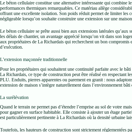
Le béton cellulaire constitue une alternative intéressante qui combine l
performances thermiques remarquables. Ce matériau allège considérablem
offrant une excellente isolation. Son poids réduit permet de limiter les c
négligeable lorsqu’on souhaite construire une extension sur une maison
Le béton cellulaire se prête aussi bien aux extensions latérales qu’aux 
les délais de chantier, un avantage apprécié lorsqu’on vit dans son lo
aux propriétaires de La Richardais qui recherchent un bon compromis e
d’exécution.
L’extension maçonnée traditionnelle
Pour les propriétaires qui souhaitent une continuité parfaite avec le bât
La Richardais, ce type de construction peut être réalisé en respectant le
PLU. Enduits, pierres apparentes ou parement en granit : nous adapton
extension de maison s’intègre naturellement dans l’environnement bâti d
La surélévation
Quand le terrain ne permet pas d’étendre l’emprise au sol de votre maiso
pour gagner en surface habitable. Elle consiste à ajouter un étage partie
est particulièrement pertinente à La Richardais où la densité urbaine la
Toutefois, les hauteurs de construction sont strictement réglementées 