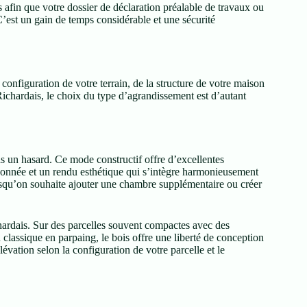
afin que votre dossier de déclaration préalable de travaux ou
C’est un gain de temps considérable et une sécurité
configuration de votre terrain, de la structure de votre maison
ichardais, le choix du type d’agrandissement est d’autant
pas un hasard. Ce mode constructif offre d’excellentes
çonnée et un rendu esthétique qui s’intègre harmonieusement
orsqu’on souhaite ajouter une chambre supplémentaire ou créer
chardais. Sur des parcelles souvent compactes avec des
 classique en parpaing, le bois offre une liberté de conception
lévation selon la configuration de votre parcelle et le