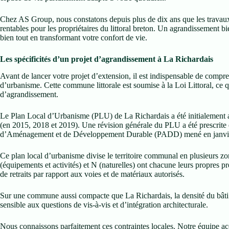
Chez AS Group, nous constatons depuis plus de dix ans que les travaux 
rentables pour les propriétaires du littoral breton. Un agrandissement b
bien tout en transformant votre confort de vie.
Les spécificités d’un projet d’agrandissement à La Richardais
Avant de lancer votre projet d’extension, il est indispensable de compre
d’urbanisme. Cette commune littorale est soumise à la Loi Littoral, ce q
d’agrandissement.
Le Plan Local d’Urbanisme (PLU) de La Richardais a été initialement ap
(en 2015, 2018 et 2019). Une révision générale du PLU a été prescrite e
d’Aménagement et de Développement Durable (PADD) mené en janvi
Ce plan local d’urbanisme divise le territoire communal en plusieurs zo
(équipements et activités) et N (naturelles) ont chacune leurs propres p
de retraits par rapport aux voies et de matériaux autorisés.
Sur une commune aussi compacte que La Richardais, la densité du bâti 
sensible aux questions de vis-à-vis et d’intégration architecturale.
Nous connaissons parfaitement ces contraintes locales. Notre équipe a