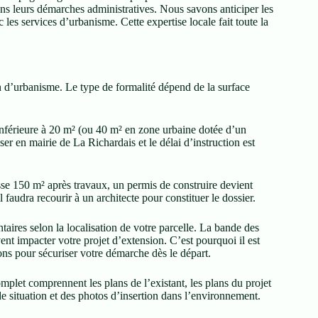
ns leurs démarches administratives. Nous savons anticiper les
es services d’urbanisme. Cette expertise locale fait toute la
n d’urbanisme. Le type de formalité dépend de la surface
inférieure à 20 m² (ou 40 m² en zone urbaine dotée d’un
er en mairie de La Richardais et le délai d’instruction est
asse 150 m² après travaux, un permis de construire devient
 faudra recourir à un architecte pour constituer le dossier.
aires selon la localisation de votre parcelle. La bande des
ent impacter votre projet d’extension. C’est pourquoi il est
ions pour sécuriser votre démarche dès le départ.
mplet comprennent les plans de l’existant, les plans du projet
de situation et des photos d’insertion dans l’environnement.