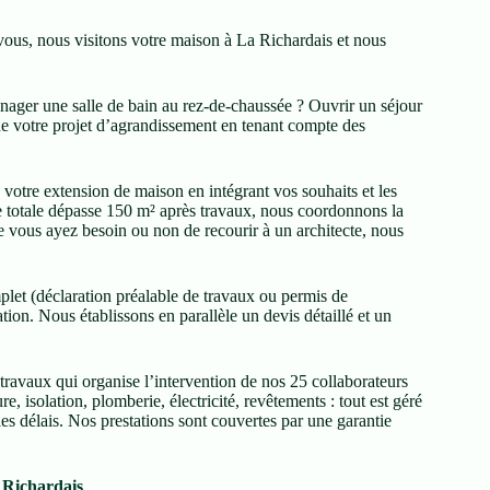
vous, nous visitons votre maison à La Richardais et nous
ager une salle de bain au rez-de-chaussée ? Ouvrir un séjour
 de votre projet d’agrandissement en tenant compte des
 votre extension de maison en intégrant vos souhaits et les
le totale dépasse 150 m² après travaux, nous coordonnons la
e vous ayez besoin ou non de recourir à un architecte, nous
mplet (déclaration préalable de travaux ou permis de
ion. Nous établissons en parallèle un devis détaillé et un
travaux qui organise l’intervention de nos 25 collaborateurs
e, isolation, plomberie, électricité, revêtements : tout est géré
les délais. Nos prestations sont couvertes par une garantie
 Richardais