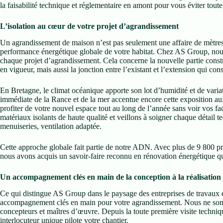
la faisabilité technique et réglementaire en amont pour vous éviter tout
L’isolation au cœur de votre projet d’agrandissement
Un agrandissement de maison n’est pas seulement une affaire de mètres 
performance énergétique globale de votre habitat. Chez AS Group, nous
chaque projet d’agrandissement. Cela concerne la nouvelle partie const
en vigueur, mais aussi la jonction entre l’existant et l’extension qui co
En Bretagne, le climat océanique apporte son lot d’humidité et de varia
immédiate de la Rance et de la mer accentue encore cette exposition a
profiter de votre nouvel espace tout au long de l’année sans voir vos fa
matériaux isolants de haute qualité et veillons à soigner chaque détail t
menuiseries, ventilation adaptée.
Cette approche globale fait partie de notre ADN. Avec plus de 9 800 proj
nous avons acquis un savoir-faire reconnu en rénovation énergétique q
Un accompagnement clés en main de la conception à la réalisation
Ce qui distingue AS Group dans le paysage des entreprises de travaux e
accompagnement clés en main pour votre agrandissement. Nous ne so
concepteurs et maîtres d’œuvre. Depuis la toute première visite techniq
interlocuteur unique pilote votre chantier.