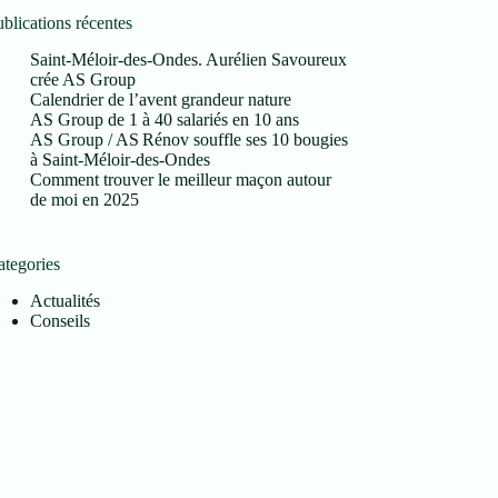
blications récentes
Saint-Méloir-des-Ondes. Aurélien Savoureux
crée AS Group
Calendrier de l’avent grandeur nature
AS Group de 1 à 40 salariés en 10 ans
AS Group / AS Rénov souffle ses 10 bougies
à Saint‑Méloir‑des‑Ondes
Comment trouver le meilleur maçon autour
de moi en 2025
ategories
Actualités
Conseils