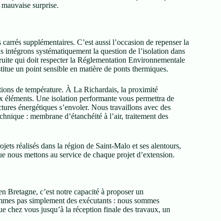
e mauvaise surprise.
carrés supplémentaires. C’est aussi l’occasion de repenser la
 intégrons systématiquement la question de l’isolation dans
ruite qui doit respecter la Réglementation Environnementale
nstitue un point sensible en matière de ponts thermiques.
tions de température. À La Richardais, la proximité
ux éléments. Une isolation performante vous permettra de
ctures énergétiques s’envoler. Nous travaillons avec des
echnique : membrane d’étanchéité à l’air, traitement des
ets réalisés dans la région de Saint-Malo et ses alentours,
ue nous mettons au service de chaque projet d’extension.
n Bretagne, c’est notre capacité à proposer un
mmes pas simplement des exécutants : nous sommes
ue chez vous jusqu’à la réception finale des travaux, un