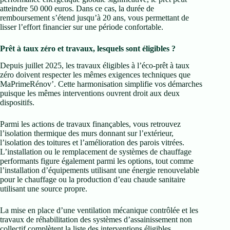
atteindre 50 000 euros. Dans ce cas, la durée de
remboursement s’étend jusqu’à 20 ans, vous permettant de
lisser l’effort financier sur une période confortable.
Prêt à taux zéro et travaux, lesquels sont éligibles ?
Depuis juillet 2025, les travaux éligibles à l’éco-prêt à taux
zéro doivent respecter les mêmes exigences techniques que
MaPrimeRénov’. Cette harmonisation simplifie vos démarches
puisque les mêmes interventions ouvrent droit aux deux
dispositifs.
Parmi les actions de travaux finançables, vous retrouvez
l’isolation thermique des murs donnant sur l’extérieur,
l’isolation des toitures et l’amélioration des parois vitrées.
L’installation ou le remplacement de systèmes de chauffage
performants figure également parmi les options, tout comme
l’installation d’équipements utilisant une énergie renouvelable
pour le chauffage ou la production d’eau chaude sanitaire
utilisant une source propre.
La mise en place d’une ventilation mécanique contrôlée et les
travaux de réhabilitation des systèmes d’assainissement non
collectif complètent la liste des interventions éligibles.