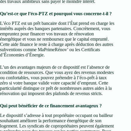
des travaux ambitieux sans payer le moindre intérêt.
Qu’est-ce que l’éco-PTZ et pourquoi vous concerne-t-il ?
L’éco PTZ est un prêt bancaire dont l’État prend en charge les
intérêts auprès des banques partenaires. Concrètement, vous
empruntez pour financer vos travaux de rénovation
énergétique et vous ne remboursez que le capital emprunté.
Cette aide finance le reste à charge après déduction des autres
subventions comme MaPrimeRénov’ ou les Certificats
d’Économies d’Énergie.
L’un des avantages majeurs de ce dispositif est l’absence de
condition de ressources. Que vous ayez des revenus modestes
ou confortables, vous pouvez prétendre à l’éco-prêt à taux
zéro si votre banque valide votre capacité d’emprunt. Cette
particularité distingue ce prêt de nombreuses autres aides à la
rénovation qui imposent des plafonds de revenus stricts.
Qui peut bénéficier de ce financement avantageux ?
Le dispositif s’adresse à tout propriétaire occupant ou bailleur
souhaitant améliorer la performance énergétique de son
logement. Les syndicats de copropriétaires peuvent également