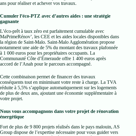
ans pour réaliser et achever vos travaux.
Cumuler l’éco-PTZ avec d’autres aides : une stratégie
gagnante
L’éco-prêt à taux zéro est parfaitement cumulable avec
MaPrimeRénov’, les CEE et les aides locales disponibles dans
la région de Saint-Malo. Saint-Malo Agglomération propose
notamment une aide de 5% du montant des travaux plafonnée
à 1 000 euros pour les propriétaires occupants. La
Communauté Côte d’Émeraude offre 1 400 euros après
accord de l’Anah pour le parcours accompagné.
Cette combinaison permet de financer des travaux
conséquents tout en minimisant votre reste à charge. La TVA
réduite à 5,5% s’applique automatiquement sur les logements
de plus de deux ans, ajoutant une économie supplémentaire à
votre projet.
Nous vous accompagnons dans votre projet de rénovation
énergétique
Fort de plus de 9 800 projets réalisés dans le pays malouin, AS
Group dispose de l’expertise nécessaire pour vous guider vers