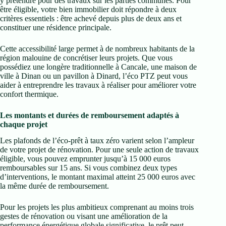
y prétendre pour des travaux sur les parties communes. Pour
être éligible, votre bien immobilier doit répondre à deux
critères essentiels : être achevé depuis plus de deux ans et
constituer une résidence principale.
Cette accessibilité large permet à de nombreux habitants de la
région malouine de concrétiser leurs projets. Que vous
possédiez une longère traditionnelle à Cancale, une maison de
ville à Dinan ou un pavillon à Dinard, l’éco PTZ peut vous
aider à entreprendre les travaux à réaliser pour améliorer votre
confort thermique.
Les montants et durées de remboursement adaptés à
chaque projet
Les plafonds de l’éco-prêt à taux zéro varient selon l’ampleur
de votre projet de rénovation. Pour une seule action de travaux
éligible, vous pouvez emprunter jusqu’à 15 000 euros
remboursables sur 15 ans. Si vous combinez deux types
d’interventions, le montant maximal atteint 25 000 euros avec
la même durée de remboursement.
Pour les projets les plus ambitieux comprenant au moins trois
gestes de rénovation ou visant une amélioration de la
performance énergétique globale significative, le prêt peut