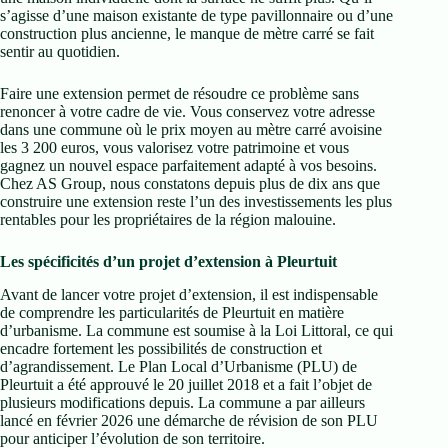
s’agisse d’une maison existante de type pavillonnaire ou d’une
construction plus ancienne, le manque de mètre carré se fait
sentir au quotidien.
Faire une extension permet de résoudre ce problème sans
renoncer à votre cadre de vie. Vous conservez votre adresse
dans une commune où le prix moyen au mètre carré avoisine
les 3 200 euros, vous valorisez votre patrimoine et vous
gagnez un nouvel espace parfaitement adapté à vos besoins.
Chez AS Group, nous constatons depuis plus de dix ans que
construire une extension reste l’un des investissements les plus
rentables pour les propriétaires de la région malouine.
Les spécificités d’un projet d’extension à Pleurtuit
Avant de lancer votre projet d’extension, il est indispensable
de comprendre les particularités de Pleurtuit en matière
d’urbanisme. La commune est soumise à la Loi Littoral, ce qui
encadre fortement les possibilités de construction et
d’agrandissement. Le Plan Local d’Urbanisme (PLU) de
Pleurtuit a été approuvé le 20 juillet 2018 et a fait l’objet de
plusieurs modifications depuis. La commune a par ailleurs
lancé en février 2026 une démarche de révision de son PLU
pour anticiper l’évolution de son territoire.