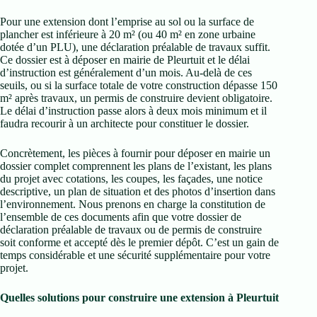
Pour une extension dont l’emprise au sol ou la surface de
plancher est inférieure à 20 m² (ou 40 m² en zone urbaine
dotée d’un PLU), une déclaration préalable de travaux suffit.
Ce dossier est à déposer en mairie de Pleurtuit et le délai
d’instruction est généralement d’un mois. Au-delà de ces
seuils, ou si la surface totale de votre construction dépasse 150
m² après travaux, un permis de construire devient obligatoire.
Le délai d’instruction passe alors à deux mois minimum et il
faudra recourir à un architecte pour constituer le dossier.
Concrètement, les pièces à fournir pour déposer en mairie un
dossier complet comprennent les plans de l’existant, les plans
du projet avec cotations, les coupes, les façades, une notice
descriptive, un plan de situation et des photos d’insertion dans
l’environnement. Nous prenons en charge la constitution de
l’ensemble de ces documents afin que votre dossier de
déclaration préalable de travaux ou de permis de construire
soit conforme et accepté dès le premier dépôt. C’est un gain de
temps considérable et une sécurité supplémentaire pour votre
projet.
Quelles solutions pour construire une extension à Pleurtuit