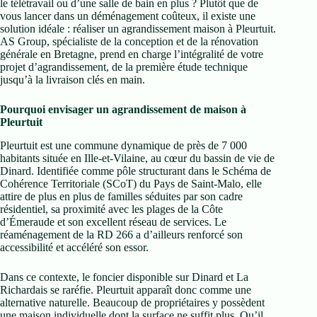
le télétravail ou d’une salle de bain en plus ? Plutôt que de
vous lancer dans un déménagement coûteux, il existe une
solution idéale : réaliser un agrandissement maison à Pleurtuit.
AS Group, spécialiste de la conception et de la rénovation
générale en Bretagne, prend en charge l’intégralité de votre
projet d’agrandissement, de la première étude technique
jusqu’à la livraison clés en main.
Pourquoi envisager un agrandissement de maison à
Pleurtuit
Pleurtuit est une commune dynamique de près de 7 000
habitants située en Ille-et-Vilaine, au cœur du bassin de vie de
Dinard. Identifiée comme pôle structurant dans le Schéma de
Cohérence Territoriale (SCoT) du Pays de Saint-Malo, elle
attire de plus en plus de familles séduites par son cadre
résidentiel, sa proximité avec les plages de la Côte
d’Émeraude et son excellent réseau de services. Le
réaménagement de la RD 266 a d’ailleurs renforcé son
accessibilité et accéléré son essor.
Dans ce contexte, le foncier disponible sur Dinard et La
Richardais se raréfie. Pleurtuit apparaît donc comme une
alternative naturelle. Beaucoup de propriétaires y possèdent
une maison individuelle dont la surface ne suffit plus. Qu’il