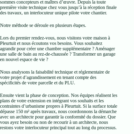
sommes concepteurs et maîtres d’œuvre. Depuis la toute
première visite technique chez vous jusqu’à la réception finale
des travaux, un interlocuteur unique pilote votre chantier.
Notre méthode se déroule en plusieurs étapes.
Lors du premier rendez-vous, nous visitons votre maison à
Pleurtuit et nous écoutons vos besoins. Vous souhaitez
agrandir pour créer une chambre supplémentaire ? Aménager
une salle de bain au rez-de-chaussée ? Transformer un garage
en nouvel espace de vie ?
Nous analysons la faisabilité technique et réglementaire de
votre projet d’agrandissement en tenant compte des
spécificités de votre parcelle et du PLU.
Ensuite vient la phase de conception. Nos équipes réalisent les
plans de votre extension en intégrant vos souhaits et les
contraintes d’urbanisme propres à Pleurtuit. Si la surface totale
dépasse 150 m² après travaux, nous coordonnons la démarche
avec un architecte pour garantir la conformité du dossier. Que
vous ayez besoin ou non de recourir à un architecte, nous
restons votre interlocuteur principal tout au long du processus.