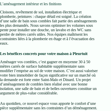
L’aménagement intérieur et les finitions
Cloisons, revêtement de sol, installation électrique et
plomberie, peintures : chaque détail est soigné. La création
d’une salle de bain sous combles fait partie des aménagements
les plus demandés. Nous savons optimiser les volumes sous
pente pour installer une douche, un lavabo et des WC sans
perdre de mètres carrés utiles. Nos équipes maîtrisent les
contraintes liées à la plomberie en étage et à l’évacuation des
eaux.
Les bénéfices concrets pour votre maison à Pleurtuit
Aménager vos combles, c’est gagner en moyenne 30 à 50
mètres carrés de surface habitable supplémentaire sans
modifier l’emprise au sol de votre maison. C’est aussi valoriser
votre bien immobilier de façon significative sur un marché où
la demande est forte entre Saint-Malo et Dinard. Un projet
d’aménagement de combles bien réalisé avec une bonne
isolation, une salle de bain et de belles ouvertures constitue un
argument de plus-value considérable.
Au quotidien, ce nouvel espace vous apporte le confort d’une
pièce supplémentaire sans les contraintes d’un déménagement.