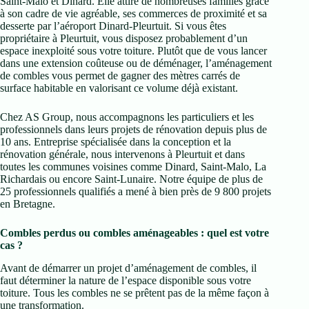
Saint-Malo et Dinard. Elle attire de nombreuses familles grâce
à son cadre de vie agréable, ses commerces de proximité et sa
desserte par l’aéroport Dinard-Pleurtuit. Si vous êtes
propriétaire à Pleurtuit, vous disposez probablement d’un
espace inexploité sous votre toiture. Plutôt que de vous lancer
dans une extension coûteuse ou de déménager, l’aménagement
de combles vous permet de gagner des mètres carrés de
surface habitable en valorisant ce volume déjà existant.
Chez AS Group, nous accompagnons les particuliers et les
professionnels dans leurs projets de rénovation depuis plus de
10 ans. Entreprise spécialisée dans la conception et la
rénovation générale, nous intervenons à Pleurtuit et dans
toutes les communes voisines comme Dinard, Saint-Malo, La
Richardais ou encore Saint-Lunaire. Notre équipe de plus de
25 professionnels qualifiés a mené à bien près de 9 800 projets
en Bretagne.
Combles perdus ou combles aménageables : quel est votre
cas ?
Avant de démarrer un projet d’aménagement de combles, il
faut déterminer la nature de l’espace disponible sous votre
toiture. Tous les combles ne se prêtent pas de la même façon à
une transformation.