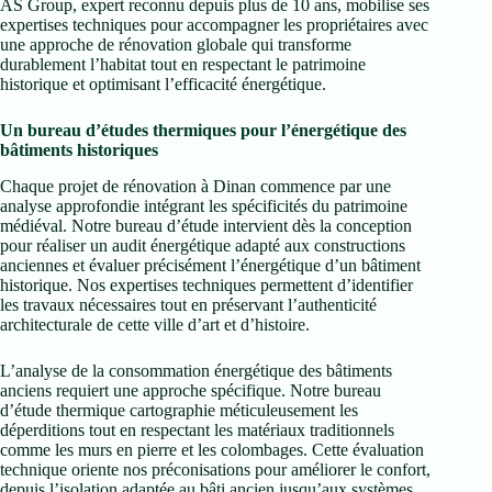
AS Group, expert reconnu depuis plus de 10 ans, mobilise ses
expertises techniques pour accompagner les propriétaires avec
une approche de rénovation globale qui transforme
durablement l’habitat tout en respectant le patrimoine
historique et optimisant l’efficacité énergétique.
Un bureau d’études thermiques pour l’énergétique des
bâtiments historiques
Chaque projet de rénovation à Dinan commence par une
analyse approfondie intégrant les spécificités du patrimoine
médiéval. Notre bureau d’étude intervient dès la conception
pour réaliser un audit énergétique adapté aux constructions
anciennes et évaluer précisément l’énergétique d’un bâtiment
historique. Nos expertises techniques permettent d’identifier
les travaux nécessaires tout en préservant l’authenticité
architecturale de cette ville d’art et d’histoire.
L’analyse de la consommation énergétique des bâtiments
anciens requiert une approche spécifique. Notre bureau
d’étude thermique cartographie méticuleusement les
déperditions tout en respectant les matériaux traditionnels
comme les murs en pierre et les colombages. Cette évaluation
technique oriente nos préconisations pour améliorer le confort,
depuis l’isolation adaptée au bâti ancien jusqu’aux systèmes