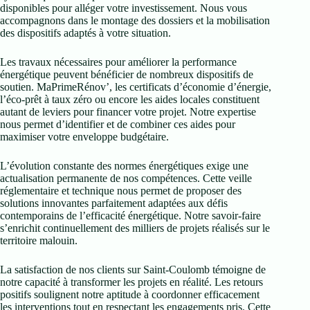
disponibles pour alléger votre investissement. Nous vous
accompagnons dans le montage des dossiers et la mobilisation
des dispositifs adaptés à votre situation.
Les travaux nécessaires pour améliorer la performance
énergétique peuvent bénéficier de nombreux dispositifs de
soutien. MaPrimeRénov’, les certificats d’économie d’énergie,
l’éco-prêt à taux zéro ou encore les aides locales constituent
autant de leviers pour financer votre projet. Notre expertise
nous permet d’identifier et de combiner ces aides pour
maximiser votre enveloppe budgétaire.
L’évolution constante des normes énergétiques exige une
actualisation permanente de nos compétences. Cette veille
réglementaire et technique nous permet de proposer des
solutions innovantes parfaitement adaptées aux défis
contemporains de l’efficacité énergétique. Notre savoir-faire
s’enrichit continuellement des milliers de projets réalisés sur le
territoire malouin.
La satisfaction de nos clients sur Saint-Coulomb témoigne de
notre capacité à transformer les projets en réalité. Les retours
positifs soulignent notre aptitude à coordonner efficacement
les interventions tout en respectant les engagements pris. Cette