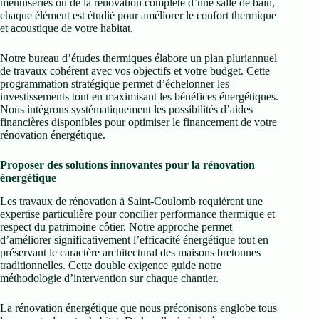
menuiseries ou de la rénovation complète d’une salle de bain,
chaque élément est étudié pour améliorer le confort thermique
et acoustique de votre habitat.
Notre bureau d’études thermiques élabore un plan pluriannuel
de travaux cohérent avec vos objectifs et votre budget. Cette
programmation stratégique permet d’échelonner les
investissements tout en maximisant les bénéfices énergétiques.
Nous intégrons systématiquement les possibilités d’aides
financières disponibles pour optimiser le financement de votre
rénovation énergétique.
Proposer des solutions innovantes pour la rénovation
énergétique
Les travaux de rénovation à Saint-Coulomb requièrent une
expertise particulière pour concilier performance thermique et
respect du patrimoine côtier. Notre approche permet
d’améliorer significativement l’efficacité énergétique tout en
préservant le caractère architectural des maisons bretonnes
traditionnelles. Cette double exigence guide notre
méthodologie d’intervention sur chaque chantier.
La rénovation énergétique que nous préconisons englobe tous