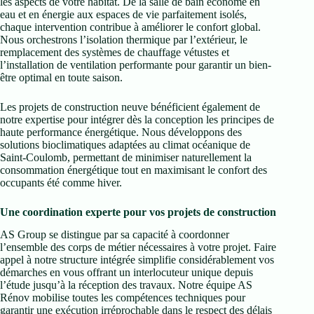
les aspects de votre habitat. De la salle de bain économe en
eau et en énergie aux espaces de vie parfaitement isolés,
chaque intervention contribue à améliorer le confort global.
Nous orchestrons l’isolation thermique par l’extérieur, le
remplacement des systèmes de chauffage vétustes et
l’installation de ventilation performante pour garantir un bien-
être optimal en toute saison.
Les projets de construction neuve bénéficient également de
notre expertise pour intégrer dès la conception les principes de
haute performance énergétique. Nous développons des
solutions bioclimatiques adaptées au climat océanique de
Saint-Coulomb, permettant de minimiser naturellement la
consommation énergétique tout en maximisant le confort des
occupants été comme hiver.
Une coordination experte pour vos projets de construction
AS Group se distingue par sa capacité à coordonner
l’ensemble des corps de métier nécessaires à votre projet. Faire
appel à notre structure intégrée simplifie considérablement vos
démarches en vous offrant un interlocuteur unique depuis
l’étude jusqu’à la réception des travaux. Notre équipe AS
Rénov mobilise toutes les compétences techniques pour
garantir une exécution irréprochable dans le respect des délais