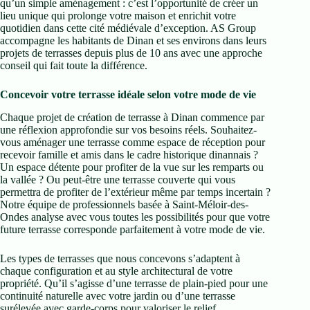
qu’un simple aménagement : c’est l’opportunité de créer un
lieu unique qui prolonge votre maison et enrichit votre
quotidien dans cette cité médiévale d’exception. AS Group
accompagne les habitants de Dinan et ses environs dans leurs
projets de terrasses depuis plus de 10 ans avec une approche
conseil qui fait toute la différence.
Concevoir votre terrasse idéale selon votre mode de vie
Chaque projet de création de terrasse à Dinan commence par
une réflexion approfondie sur vos besoins réels. Souhaitez-
vous aménager une terrasse comme espace de réception pour
recevoir famille et amis dans le cadre historique dinannais ?
Un espace détente pour profiter de la vue sur les remparts ou
la vallée ? Ou peut-être une terrasse couverte qui vous
permettra de profiter de l’extérieur même par temps incertain ?
Notre équipe de professionnels basée à Saint-Méloir-des-
Ondes analyse avec vous toutes les possibilités pour que votre
future terrasse corresponde parfaitement à votre mode de vie.
Les types de terrasses que nous concevons s’adaptent à
chaque configuration et au style architectural de votre
propriété. Qu’il s’agisse d’une terrasse de plain-pied pour une
continuité naturelle avec votre jardin ou d’une terrasse
surélevée avec garde-corps pour valoriser le relief