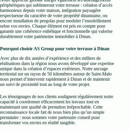
périphériques qui sublimeront votre terrasse : création d’accès
harmonieux depuis votre maison, intégration paysagère
respectueuse du caractère de votre propriété dinannaise, ou
encore installation de pergolas pour moduler l’ensoleillement
selon vos envies. Chaque élément est pris en compte pour
garantir une cohérence esthétique et fonctionnelle qui valorise
durablement votre patrimoine immobilier à Dinan.
Pourquoi choisir AS Group pour votre terrasse à Dinan
Avec plus de dix années d’expérience et des milliers de
réalisations dans la région nous avons développé une expertise
unique dans la création d’espaces extérieurs. Notre ancrage
territorial sur un rayon de 50 kilomètres autour de Saint-Malo
nous permet d’intervenir rapidement à Dinan et de maintenir
un suivi de proximité tout au long de votre projet.
Les témoignages de nos clients soulignent régulièrement notre
capacité à coordonner efficacement les travaux tout en
maintenant une qualité de prestation irréprochable. Cette
reconnaissance locale fait de nous bien plus qu’un simple
prestataire : nous sommes votre partenaire conseil pour
transformer vos envies en réalité tangible.