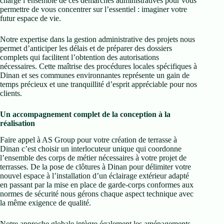
charge l’ensemble de ces démarches administratives pour vous
permettre de vous concentrer sur l’essentiel : imaginer votre
futur espace de vie.
Notre expertise dans la gestion administrative des projets nous
permet d’anticiper les délais et de préparer des dossiers
complets qui facilitent l’obtention des autorisations
nécessaires. Cette maîtrise des procédures locales spécifiques à
Dinan et ses communes environnantes représente un gain de
temps précieux et une tranquillité d’esprit appréciable pour nos
clients.
Un accompagnement complet de la conception à la
réalisation
Faire appel à AS Group pour votre création de terrasse à
Dinan c’est choisir un interlocuteur unique qui coordonne
l’ensemble des corps de métier nécessaires à votre projet de
terrasses. De la pose de clôtures à Dinan pour délimiter votre
nouvel espace à l’installation d’un éclairage extérieur adapté
en passant par la mise en place de garde-corps conformes aux
normes de sécurité nous gérons chaque aspect technique avec
la même exigence de qualité.
Notre approche globale intègre également les aménagements