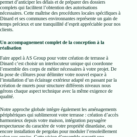
permet d’anticiper les délais et de préparer des dossiers
complets qui facilitent l’obtention des autorisations
nécessaires. Cette maîtrise des procédures locales spécifiques à
Dinard et ses communes environnantes représente un gain de
temps précieux et une tranquillité d’esprit appréciable pour nos
clients.
Un accompagnement complet de la conception à la
réalisation
Faire appel à AS Group pour votre création de terrasse à
Dinard c’est choisir un interlocuteur unique qui coordonne
l’ensemble des corps de métier nécessaires à votre projet. De
la pose de clôtures pour délimiter votre nouvel espace à
l’installation d’un éclairage extérieur adapté en passant par la
création de murets pour structurer différents niveaux nous
gérons chaque aspect technique avec la même exigence de
qualité.
Notre approche globale intègre également les aménagements
périphériques qui sublimeront votre terrasse : création d’accès
harmonieux depuis votre maison, intégration paysagère
respectueuse du caractère de votre propriété dinardaise, ou
encore installation de pergolas pour moduler l’ensoleillement
selon vos envies. Cette vision d’ensemble garantit une