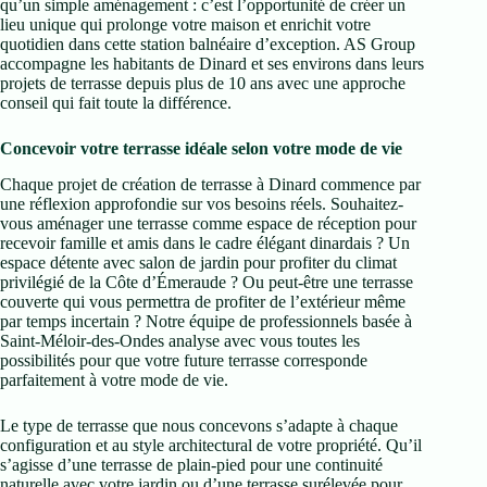
qu’un simple aménagement : c’est l’opportunité de créer un
lieu unique qui prolonge votre maison et enrichit votre
quotidien dans cette station balnéaire d’exception. AS Group
accompagne les habitants de Dinard et ses environs dans leurs
projets de terrasse depuis plus de 10 ans avec une approche
conseil qui fait toute la différence.
Concevoir votre terrasse idéale selon votre mode de vie
Chaque projet de création de terrasse à Dinard commence par
une réflexion approfondie sur vos besoins réels. Souhaitez-
vous aménager une terrasse comme espace de réception pour
recevoir famille et amis dans le cadre élégant dinardais ? Un
espace détente avec salon de jardin pour profiter du climat
privilégié de la Côte d’Émeraude ? Ou peut-être une terrasse
couverte qui vous permettra de profiter de l’extérieur même
par temps incertain ? Notre équipe de professionnels basée à
Saint-Méloir-des-Ondes analyse avec vous toutes les
possibilités pour que votre future terrasse corresponde
parfaitement à votre mode de vie.
Le type de terrasse que nous concevons s’adapte à chaque
configuration et au style architectural de votre propriété. Qu’il
s’agisse d’une terrasse de plain-pied pour une continuité
naturelle avec votre jardin ou d’une terrasse surélevée pour