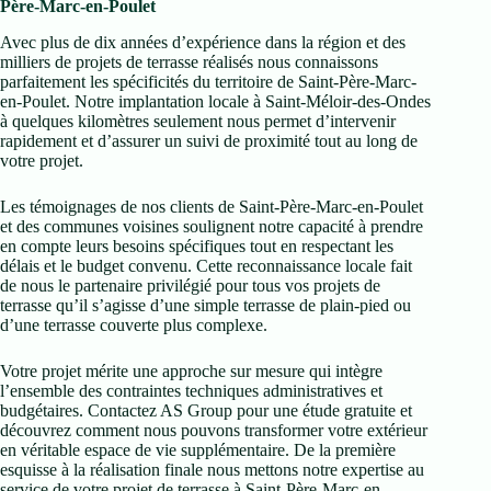
Père-Marc-en-Poulet
Avec plus de dix années d’expérience dans la région et des
milliers de projets de terrasse réalisés nous connaissons
parfaitement les spécificités du territoire de Saint-Père-Marc-
en-Poulet. Notre implantation locale à Saint-Méloir-des-Ondes
à quelques kilomètres seulement nous permet d’intervenir
rapidement et d’assurer un suivi de proximité tout au long de
votre projet.
Les témoignages de nos clients de Saint-Père-Marc-en-Poulet
et des communes voisines soulignent notre capacité à prendre
en compte leurs besoins spécifiques tout en respectant les
délais et le budget convenu. Cette reconnaissance locale fait
de nous le partenaire privilégié pour tous vos projets de
terrasse qu’il s’agisse d’une simple terrasse de plain-pied ou
d’une terrasse couverte plus complexe.
Votre projet mérite une approche sur mesure qui intègre
l’ensemble des contraintes techniques administratives et
budgétaires. Contactez AS Group pour une étude gratuite et
découvrez comment nous pouvons transformer votre extérieur
en véritable espace de vie supplémentaire. De la première
esquisse à la réalisation finale nous mettons notre expertise au
service de votre projet de terrasse à Saint-Père-Marc-en-