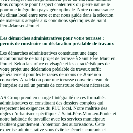
bois composite pour l’aspect chaleureux ou pierre naturelle
pour une intégration paysagère optimale. Notre connaissance
du climat local entre terre et mer nous guide dans la sélection
de matériaux adaptés aux conditions spécifiques de Saint-
Père-Marc-en-Poulet
Les démarches administratives pour votre terrasse :
permis de construire ou déclaration préalable de travaux
Les démarches administratives constituent une étape
incontournable de tout projet de terrasse à Saint-Père-Marc-en-
Poulet. Selon la surface envisagée et les caractéristiques de
votre projet une déclaration préalable de travaux suffit
généralement pour les terrasses de moins de 20m² non
couvertes. Au-delà ou pour une terrasse couverte créant de
l’emprise au sol un permis de construire devient nécessaire.
AS Group prend en charge l’intégralité de ces formalités
administratives en constituant des dossiers complets qui
respectent les exigences du PLU local. Notre maîtrise des
règles d’urbanisme spécifiques à Saint-Père-Marc-en-Poulet et
notre habitude de travailler avec les services municipaux
facilitent grandement l’obtention des autorisations. Cette
expertise administrative vous évite les écueils courants et