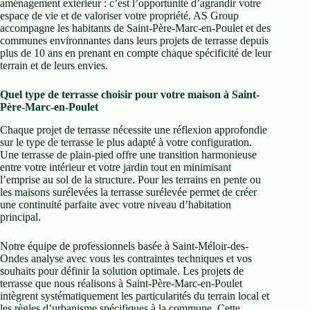
aménagement extérieur : c’est l’opportunité d’agrandir votre
espace de vie et de valoriser votre propriété. AS Group
accompagne les habitants de Saint-Père-Marc-en-Poulet et des
communes environnantes dans leurs projets de terrasse depuis
plus de 10 ans en prenant en compte chaque spécificité de leur
terrain et de leurs envies.
Quel type de terrasse choisir pour votre maison à Saint-
Père-Marc-en-Poulet
Chaque projet de terrasse nécessite une réflexion approfondie
sur le type de terrasse le plus adapté à votre configuration.
Une terrasse de plain-pied offre une transition harmonieuse
entre votre intérieur et votre jardin tout en minimisant
l’emprise au sol de la structure. Pour les terrains en pente ou
les maisons surélevées la terrasse surélevée permet de créer
une continuité parfaite avec votre niveau d’habitation
principal.
Notre équipe de professionnels basée à Saint-Méloir-des-
Ondes analyse avec vous les contraintes techniques et vos
souhaits pour définir la solution optimale. Les projets de
terrasse que nous réalisons à Saint-Père-Marc-en-Poulet
intègrent systématiquement les particularités du terrain local et
les règles d’urbanisme spécifiques à la commune. Cette