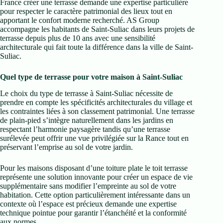
France créer une terrasse demande une expertise particulière
pour respecter le caractère patrimonial des lieux tout en
apportant le confort moderne recherché. AS Group
accompagne les habitants de Saint-Suliac dans leurs projets de
terrasse depuis plus de 10 ans avec une sensibilité
architecturale qui fait toute la différence dans la ville de Saint-
Suliac.
Quel type de terrasse pour votre maison à Saint-Suliac
Le choix du type de terrasse à Saint-Suliac nécessite de
prendre en compte les spécificités architecturales du village et
les contraintes liées à son classement patrimonial. Une terrasse
de plain-pied s’intègre naturellement dans les jardins en
respectant l’harmonie paysagère tandis qu’une terrasse
surélevée peut offrir une vue privilégiée sur la Rance tout en
préservant l’emprise au sol de votre jardin.
Pour les maisons disposant d’une toiture plate le toit terrasse
représente une solution innovante pour créer un espace de vie
supplémentaire sans modifier l’empreinte au sol de votre
habitation. Cette option particulièrement intéressante dans un
contexte où l’espace est précieux demande une expertise
technique pointue pour garantir l’étanchéité et la conformité
aux normes.