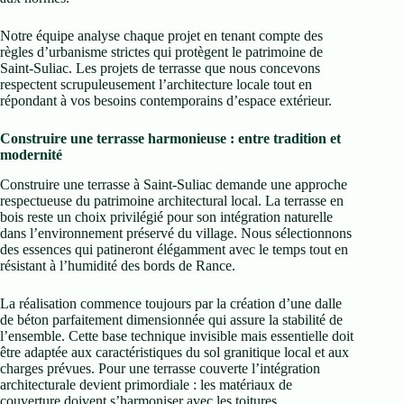
Notre équipe analyse chaque projet en tenant compte des
règles d’urbanisme strictes qui protègent le patrimoine de
Saint-Suliac. Les projets de terrasse que nous concevons
respectent scrupuleusement l’architecture locale tout en
répondant à vos besoins contemporains d’espace extérieur.
Construire une terrasse harmonieuse : entre tradition et
modernité
Construire une terrasse à Saint-Suliac demande une approche
respectueuse du patrimoine architectural local. La terrasse en
bois reste un choix privilégié pour son intégration naturelle
dans l’environnement préservé du village. Nous sélectionnons
des essences qui patineront élégamment avec le temps tout en
résistant à l’humidité des bords de Rance.
La réalisation commence toujours par la création d’une dalle
de béton parfaitement dimensionnée qui assure la stabilité de
l’ensemble. Cette base technique invisible mais essentielle doit
être adaptée aux caractéristiques du sol granitique local et aux
charges prévues. Pour une terrasse couverte l’intégration
architecturale devient primordiale : les matériaux de
couverture doivent s’harmoniser avec les toitures