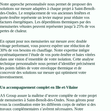
Notre approche personnalisée nous permet de proposer des
solutions sur mesure adaptées à chaque projet à Saint-Benoît-
des-Ondes. Le remplacement de vos anciennes fenêtres et
porte-fenêtre représente un levier majeur pour réduire vos
factures énergétiques. Les déperditions thermiques par des
menuiseries vétustes peuvent représenter jusqu’à 25% de vos
pertes de chaleur.
En optant pour nos menuiseries sur mesure avec double
vitrage performant, vous pouvez espérer une réduction de
30% de vos besoins en chauffage. Notre expertise intègre
systématiquement l’étude de vos porte-fenêtre et baies vitrées
dans une vision d’ensemble de votre isolation. Cette analyse
technique personnalisée nous permet d’identifier précisément
les points faibles de votre enveloppe thermique et de
concevoir des solutions sur mesure qui optimisent votre
investissement.
Un accompagnement complet en Ille-et-Vilaine
AS Group assure la maîtrise d’œuvre complète de votre projet
de menuiseries à Saint-Benoît-des-Ondes. Nous gérons pour
vous la coordination entre les différents corps de métier si des
travaux complémentaires s’avèrent nécessaires. Notre