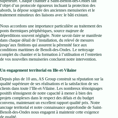
supérieure. Chaque chantier à Saint-Benoît-des-Ondes fait
l’objet d’un protocole rigoureux incluant la protection des
abords, la dépose soignée des anciennes menuiseries et le
traitement minutieux des liaisons avec le bâti existant.
Nous accordons une importance particulière au traitement des
ponts thermiques périphériques, source majeure de
déperditions souvent négligée. Notre savoir-faire se manifeste
dans chaque détail de l’installation, du relevé de mesures
jusqu’aux finitions qui assurent la pérennité face aux
conditions maritimes de Benoît-des-Ondes. Le nettoyage
complet du chantier et la formation à l’utilisation et l’entretien
de vos nouvelles menuiseries concluent notre intervention.
Un engagement territorial en Ille-et-Vilaine
Depuis plus de 10 ans, AS Group construit sa réputation sur la
qualité supérieure de ses réalisations et la satisfaction de ses
clients dans toute l’Ille-et-Vilaine. Les nombreux témoignages
positifs témoignent de notre capacité à mener à bien des
projets complexes dans le respect des délais et du budget
convenu, maintenant un excellent rapport qualité prix. Notre
ancrage territorial et notre connaissance approfondie de Saint-
Benoît-des-Ondes nous engagent à maintenir cette exigence
de qualité.