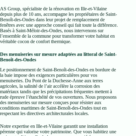
AS Group, spécialiste de la rénovation en Ille-et-Vilaine
depuis plus de 10 ans, accompagne les propriétaires de Saint-
Benoît-des-Ondes dans leur projet de remplacement de
fenêtres avec une approche conseil qui fait toute la différence.
Basés à Saint-Méloir-des-Ondes, nous intervenons sur
l’ensemble de la commune pour transformer votre habitat en
véritable cocon de confort thermique.
Des menuiseries sur mesure adaptées au littoral de Saint-
Benoît-des-Ondes
Le positionnement de Saint-Benoît-des-Ondes en bordure de
la baie impose des exigences particulières pour vos
menuiseries. Du Pont de la Duchesse-Anne aux terres
agricoles, la salinité de l’air accélère la corrosion des
matériaux tandis que les précipitations fréquentes mettent à
rude épreuve l’étanchéité de vos ouvertures. Nous proposons
des menuiseries sur mesure conçues pour résister aux
conditions maritimes de Saint-Benoît-des-Ondes tout en
respectant les directives architecturales locales.
Notre expertise en Ille-et-Vilaine garantit une installation
pérenne qui valorise votre patrimoine. Que vous habitiez une