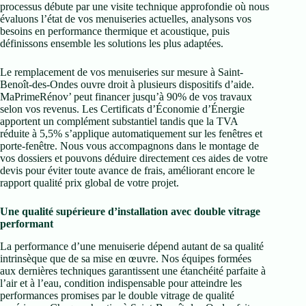
processus débute par une visite technique approfondie où nous
évaluons l’état de vos menuiseries actuelles, analysons vos
besoins en performance thermique et acoustique, puis
définissons ensemble les solutions les plus adaptées.
Le remplacement de vos menuiseries sur mesure à Saint-
Benoît-des-Ondes ouvre droit à plusieurs dispositifs d’aide.
MaPrimeRénov’ peut financer jusqu’à 90% de vos travaux
selon vos revenus. Les Certificats d’Économie d’Énergie
apportent un complément substantiel tandis que la TVA
réduite à 5,5% s’applique automatiquement sur les fenêtres et
porte-fenêtre. Nous vous accompagnons dans le montage de
vos dossiers et pouvons déduire directement ces aides de votre
devis pour éviter toute avance de frais, améliorant encore le
rapport qualité prix global de votre projet.
Une qualité supérieure d’installation avec double vitrage
performant
La performance d’une menuiserie dépend autant de sa qualité
intrinsèque que de sa mise en œuvre. Nos équipes formées
aux dernières techniques garantissent une étanchéité parfaite à
l’air et à l’eau, condition indispensable pour atteindre les
performances promises par le double vitrage de qualité