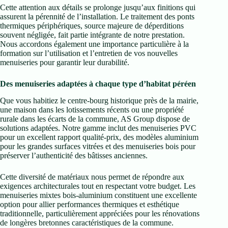
Cette attention aux détails se prolonge jusqu’aux finitions qui
assurent la pérennité de l’installation. Le traitement des ponts
thermiques périphériques, source majeure de déperditions
souvent négligée, fait partie intégrante de notre prestation.
Nous accordons également une importance particulière à la
formation sur l’utilisation et l’entretien de vos nouvelles
menuiseries pour garantir leur durabilité.
Des menuiseries adaptées à chaque type d’habitat péréen
Que vous habitiez le centre-bourg historique près de la mairie,
une maison dans les lotissements récents ou une propriété
rurale dans les écarts de la commune, AS Group dispose de
solutions adaptées. Notre gamme inclut des menuiseries PVC
pour un excellent rapport qualité-prix, des modèles aluminium
pour les grandes surfaces vitrées et des menuiseries bois pour
préserver l’authenticité des bâtisses anciennes.
Cette diversité de matériaux nous permet de répondre aux
exigences architecturales tout en respectant votre budget. Les
menuiseries mixtes bois-aluminium constituent une excellente
option pour allier performances thermiques et esthétique
traditionnelle, particulièrement appréciées pour les rénovations
de longères bretonnes caractéristiques de la commune.