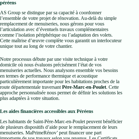
péréens
AS Group se distingue par sa capacité à coordonner
l’ensemble de votre projet de rénovation. Au-delà du simple
remplacement de menuiseries, nous gérons pour vous
l’articulation avec d’éventuels travaux complémentaires
comme l’isolation périphérique ou l’adaptation des volets.
Cette maîtrise d’œuvre complète vous garantit un interlocuteur
unique tout au long de votre chantier.
Notre processus débute par une visite technique à votre
domicile où nous évaluons précisément l’état de vos
menuiseries actuelles. Nous analysons ensemble vos besoins
en termes de performance thermique et acoustique
particulièrement importante pour les habitations proches de la
route départementale traversant
Père-Marc-en-Poulet
. Cette
approche personnalisée nous permet de définir les solutions les
plus adaptées à votre situation.
Les aides financières accessibles aux Péréens
Les habitants de Saint-Père-Marc-en-Poulet peuvent bénéficier
de plusieurs dispositifs d’aide pour le remplacement de leurs
menuiseries. MaPrimeRénov’ peut financer une part
importante de vos travaux selon vos revenus. Les Certificats