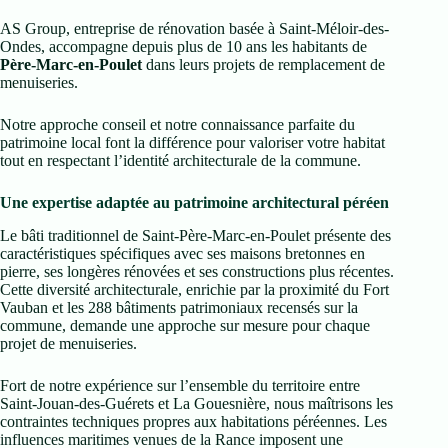
AS Group, entreprise de rénovation basée à Saint-Méloir-des-
Ondes, accompagne depuis plus de 10 ans les habitants de
Père-Marc-en-Poulet
dans leurs projets de remplacement de
menuiseries.
Notre approche conseil et notre connaissance parfaite du
patrimoine local font la différence pour valoriser votre habitat
tout en respectant l’identité architecturale de la commune.
Une expertise adaptée au patrimoine architectural péréen
Le bâti traditionnel de Saint-Père-Marc-en-Poulet présente des
caractéristiques spécifiques avec ses maisons bretonnes en
pierre, ses longères rénovées et ses constructions plus récentes.
Cette diversité architecturale, enrichie par la proximité du Fort
Vauban et les 288 bâtiments patrimoniaux recensés sur la
commune, demande une approche sur mesure pour chaque
projet de menuiseries.
Fort de notre expérience sur l’ensemble du territoire entre
Saint-Jouan-des-Guérets et La Gouesnière, nous maîtrisons les
contraintes techniques propres aux habitations péréennes. Les
influences maritimes venues de la Rance imposent une