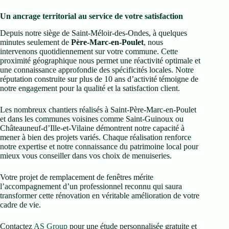
Un ancrage territorial au service de votre satisfaction
Depuis notre siège de Saint-Méloir-des-Ondes, à quelques
minutes seulement de
Père-Marc-en-Poulet
, nous
intervenons quotidiennement sur votre commune. Cette
proximité géographique nous permet une réactivité optimale et
une connaissance approfondie des spécificités locales. Notre
réputation construite sur plus de 10 ans d’activité témoigne de
notre engagement pour la qualité et la satisfaction client.
Les nombreux chantiers réalisés à Saint-Père-Marc-en-Poulet
et dans les communes voisines comme Saint-Guinoux ou
Châteauneuf-d’Ille-et-Vilaine démontrent notre capacité à
mener à bien des projets variés. Chaque réalisation renforce
notre expertise et notre connaissance du patrimoine local pour
mieux vous conseiller dans vos choix de menuiseries.
Votre projet de remplacement de fenêtres mérite
l’accompagnement d’un professionnel reconnu qui saura
transformer cette rénovation en véritable amélioration de votre
cadre de vie.
Contactez
AS Group
pour une étude personnalisée gratuite et