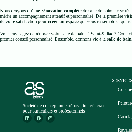
Nous croyons qu’une
rénovation complète
de salle de bains ne se rés
mérite un accompagnement attentif et personnalisé. De la première visite
de votre satisfaction pour
créer un espace
qui vous ressemble et qui ré
Vous envisagez de rénover votre salle de bains à Saint-Suliac ? Contact
premier conseil personnalisé. Ensemble, donnons vie à la
salle de bain
SERVICE
Cuisine
Peintur
Société de conception et rénovation générale
pour particuliers et professionnels
Carrela
Ravale