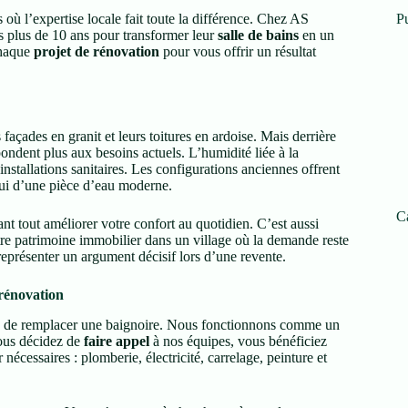
 où l’expertise locale fait toute la différence. Chez AS
Pu
 plus de 10 ans pour transformer leur
salle de bains
en un
chaque
projet de rénovation
pour vous offrir un résultat
açades en granit et leurs toitures en ardoise. Mais derrière
pondent plus aux besoins actuels. L’humidité liée à la
 installations sanitaires. Les configurations anciennes offrent
hui d’une pièce d’eau moderne.
C
ant tout améliorer votre confort au quotidien. C’est aussi
votre patrimoine immobilier dans un village où la demande reste
eprésenter un argument décisif lors d’une revente.
rénovation
u de remplacer une baignoire. Nous fonctionnons comme un
vous décidez de
faire appel
à nos équipes, vous bénéficiez
écessaires : plomberie, électricité, carrelage, peinture et