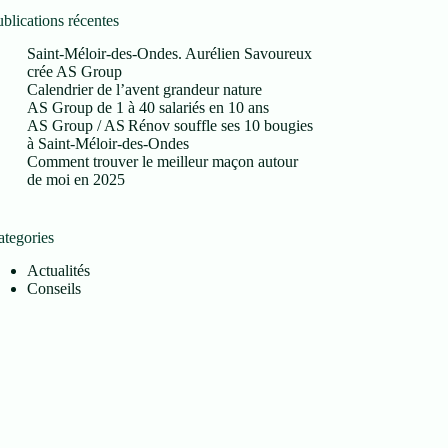
blications récentes
Saint-Méloir-des-Ondes. Aurélien Savoureux
crée AS Group
Calendrier de l’avent grandeur nature
AS Group de 1 à 40 salariés en 10 ans
AS Group / AS Rénov souffle ses 10 bougies
à Saint‑Méloir‑des‑Ondes
Comment trouver le meilleur maçon autour
de moi en 2025
ategories
Actualités
Conseils