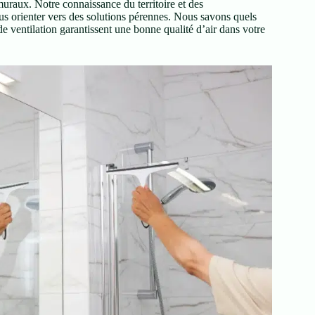
 muraux. Notre connaissance du territoire et des
s orienter vers des solutions pérennes. Nous savons quels
e ventilation garantissent une bonne qualité d’air dans votre