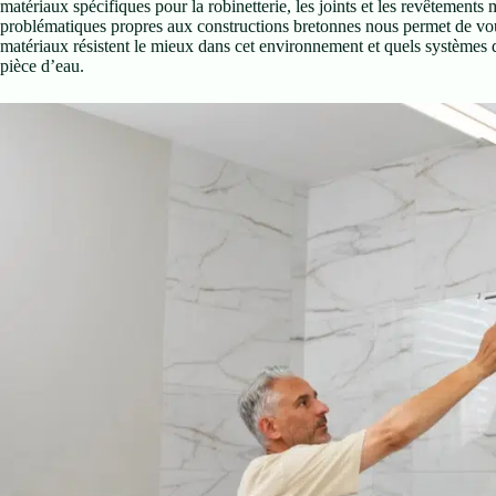
matériaux spécifiques pour la robinetterie, les joints et les revêtements
problématiques propres aux constructions bretonnes nous permet de vou
matériaux résistent le mieux dans cet environnement et quels systèmes d
pièce d’eau.