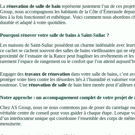
La
rénovation de salle de bain
représente justement l’un de ces projets
Group, nous accompagnons les habitants de la Côte d’Émeraude depuis
lieu à la fois fonctionnel et esthétique. Voici comment nous abordons 
durable et adapté à votre quotidien.
Pourquoi rénover votre salle de bains à Saint-Suliac ?
Les maisons de Saint-Suliac possèdent un charme indéniable avec leurs f
ce cachet se cachent souvent des salles de bains vieillissantes qui ne ré
proximité de l’estuaire de la Rance peut fragiliser les revêtements et les
rarement l’espace de rangement ou le confort que l’on attend aujourd’
Engager des
travaux de rénovation
dans votre salle de bains, c’est av
protéger votre bien contre les désordres liés à l’humidité et valoriser 
soutenue. Une
rénovation de salle
de bain bien menée peut d’ailleurs r
Notre approche : un accompagnement complet de votre projet de 
Chez AS Group, nous ne nous contentons pas de poser du carrelage o
véritable centre de conseil pour vous guider à chaque étape. Lorsque 
d’un interlocuteur unique qui coordonne l’ensemble des corps de métier n
menuiserie.