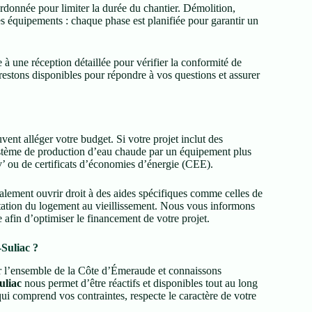
donnée pour limiter la durée du chantier. Démolition,
des équipements : chaque phase est planifiée pour garantir un
à une réception détaillée pour vérifier la conformité de
restons disponibles pour répondre à vos questions et assurer
uvent alléger votre budget. Si votre projet inclut des
ystème de production d’eau chaude par un équipement plus
 ou de certificats d’économies d’énergie (CEE).
galement ouvrir droit à des aides spécifiques comme celles de
ptation du logement au vieillissement. Nous vous informons
e afin d’optimiser le financement de votre projet.
-Suliac ?
r l’ensemble de la Côte d’Émeraude et connaissons
uliac
nous permet d’être réactifs et disponibles tout au long
ui comprend vos contraintes, respecte le caractère de votre