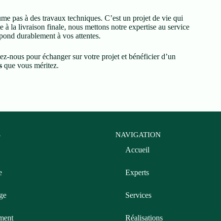
ume pas à des travaux techniques. C’est un projet de vie qui
 à la livraison finale, nous mettons notre expertise au service
pond durablement à vos attentes.
ez-nous pour échanger sur votre projet et bénéficier d’un
s
que vous méritez.
S
NAVIGATION
Accueil
e
Experts
ge
Services
ment
Réalisations